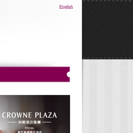
English