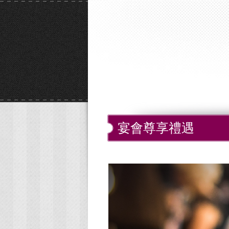
宴會尊享禮遇