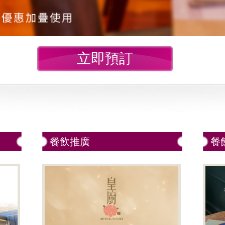
立即預訂
餐飲推廣
餐