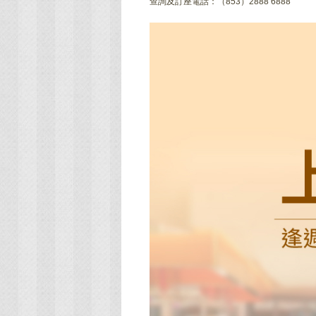
查詢及訂座電話：（853）2888 6888