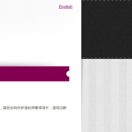
English
，讓您在時尚舒適的用餐環境中，盡情沉醉