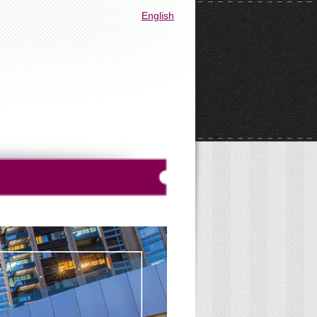
English