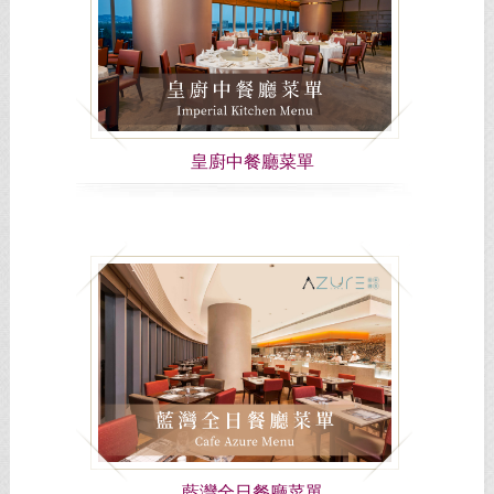
皇廚中餐廳菜單
藍灣全日餐廳菜單